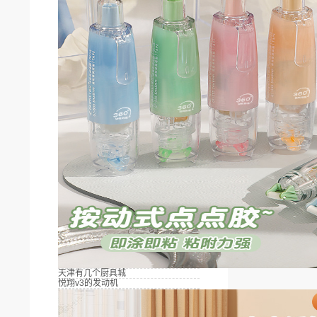
天津有几个厨具城
悦翔v3的发动机