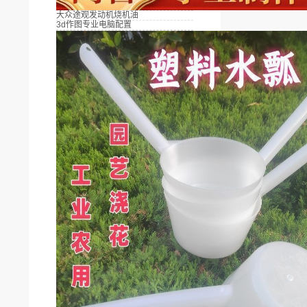
大众途观发动机烧机油
3d作图专业电脑配置