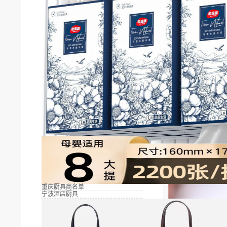
重庆厨具商名单
宁波酒店厨具