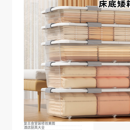
复古食堂装修效果图
酒店厨具大全